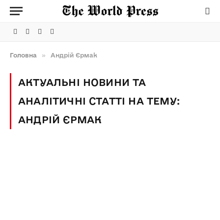
Facebook
Telegram
Instagram
X
(Twitter)
Головна
»
Андрій Єрмак
АКТУАЛЬНІ НОВИНИ ТА
АНАЛІТИЧНІ СТАТТІ НА ТЕМУ:
АНДРІЙ ЄРМАК