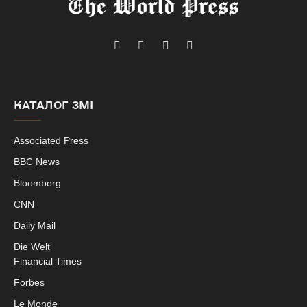
Telegram
Facebook
Instagram
X
(Twitter)
КАТАЛОГ ЗМІ
Associated Press
BBC News
Bloomberg
CNN
Daily Mail
Die Welt
Financial Times
Forbes
Le Monde