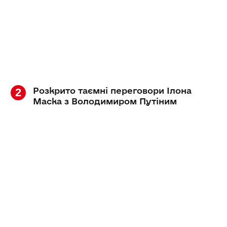
Розкрито таємні переговори Ілона
Маска з Володимиром Путіним