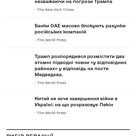
незважаючи на погрози Трампа
-
The New York Times
Банки ОАЕ масово блокують рахунки
російських компаній
-
The World Press
Трамп розпорядився розмістити два
атомні підводні човни «у відповідних
районах» у відповідь на пости
Медведєва.
-
The World Press
Китай не хоче завершення війни в
Україні: на що розраховує Пекін
-
The World Press