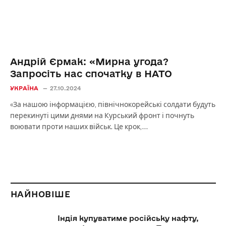
Андрій Єрмак: «Мирна угода?
Запросіть нас спочатку в НАТО
УКРАЇНА
27.10.2024
«За нашою інформацією, північнокорейські солдати будуть
перекинуті цими днями на Курський фронт і почнуть
воювати проти наших військ. Це крок,…
НАЙНОВІШЕ
Індія купуватиме російську нафту,