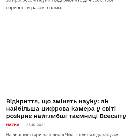
горизонти разом з нами.
Відкриття, що змінять науку: як
найбільша цифрова камера у світі
розкриє найглибші таємниці Всесвіту
НАУКА
28.10.2024
На вершині гори на півночі Чилі готується до запуску