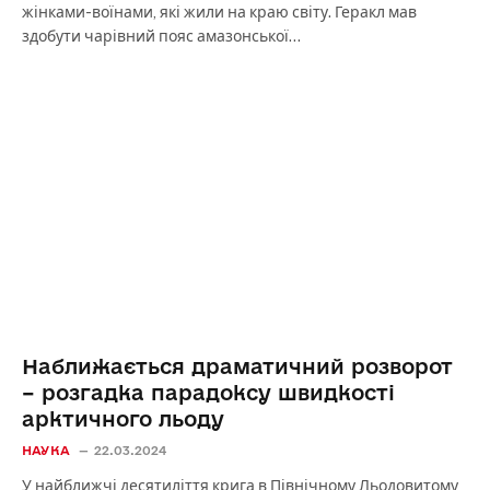
жінками-воїнами, які жили на краю світу. Геракл мав
здобути чарівний пояс амазонської…
Наближається драматичний розворот
– розгадка парадоксу швидкості
арктичного льоду
НАУКА
22.03.2024
У найближчі десятиліття крига в Північному Льодовитому