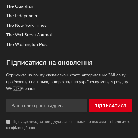
The Guardian
The Independent
The New York Times
The Wall Street Journal
The Washington Post
Підписатися на оновлення
Отримуйте на пошту ексклюзивні статті авторитетних ЗМІ світу
про Україну і не тільки, в перекладі на українську мову з розділу
WP🇺🇦Premium
Підписуючись, ви погоджуєтеся з нашими правилами та
Політикою
конфіденційності
.