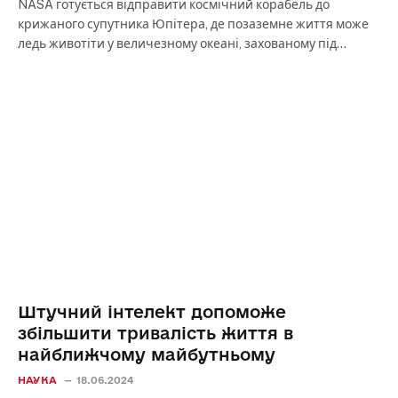
NASA готується відправити космічний корабель до
крижаного супутника Юпітера, де позаземне життя може
ледь животіти у величезному океані, захованому під…
Штучний інтелект допоможе
збільшити тривалість життя в
найближчому майбутньому
НАУКА
18.06.2024