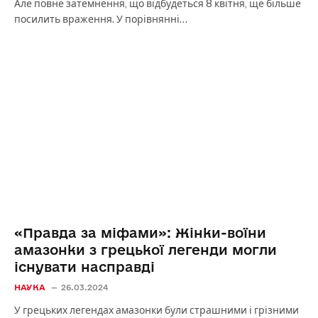
Але повне затемнення, що відбудеться 8 квітня, ще більше
посилить враження. У порівнянні…
«‎Правда за міфами»‎: Жінки-воїни
амазонки з грецької легенди могли
існувати насправді
НАУКА
26.03.2024
У грецьких легендах амазонки були страшними і грізними