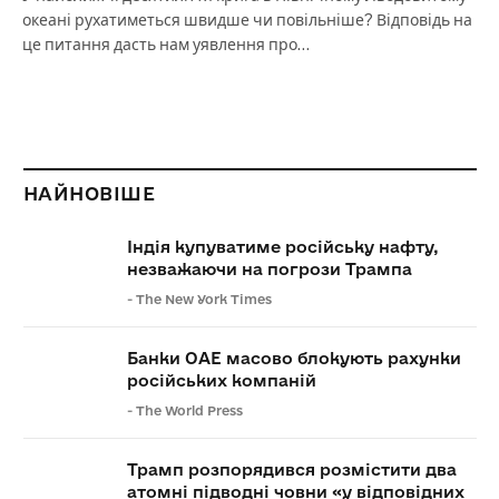
океані рухатиметься швидше чи повільніше? Відповідь на
це питання дасть нам уявлення про…
НАЙНОВІШЕ
Індія купуватиме російську нафту,
незважаючи на погрози Трампа
-
The New York Times
Банки ОАЕ масово блокують рахунки
російських компаній
-
The World Press
Трамп розпорядився розмістити два
атомні підводні човни «у відповідних