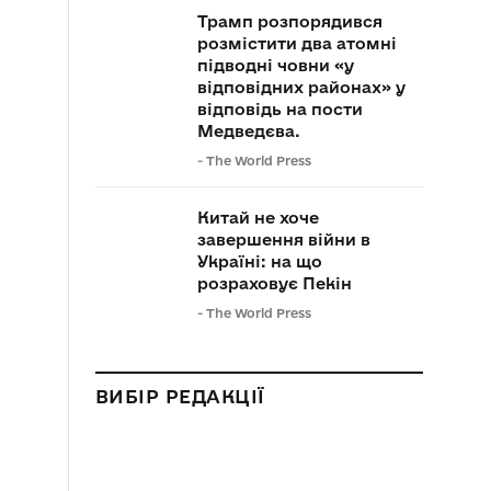
Трамп розпорядився
розмістити два атомні
підводні човни «у
відповідних районах» у
відповідь на пости
Медведєва.
-
The World Press
Китай не хоче
завершення війни в
Україні: на що
розраховує Пекін
-
The World Press
ВИБІР РЕДАКЦІЇ