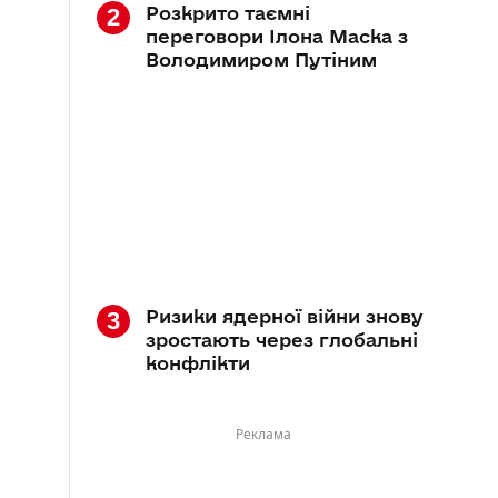
Розкрито таємні
переговори Ілона Маска з
Володимиром Путіним
Ризики ядерної війни знову
зростають через глобальні
конфлікти
Реклама