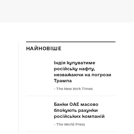
НАЙНОВІШЕ
Індія купуватиме
російську нафту,
незважаючи на погрози
Трампа
-
The New York Times
Банки ОАЕ масово
блокують рахунки
російських компаній
-
The World Press