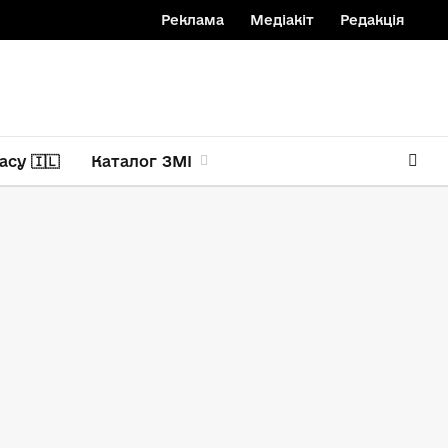
Реклама
Медіакіт
Редакція
асу 🇮🇱
Каталог ЗМІ