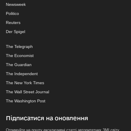
Newsweek
Politico
Reuters
Der Spigel
The Telegraph
The Economist
The Guardian
The Independent
The New York Times
The Wall Street Journal
The Washington Post
Підписатися на оновлення
Отримуйте на пошту ексклюзивні статті авторитетних ЗМІ світу