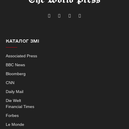
Telegram
Facebook
Instagram
X
(Twitter)
КАТАЛОГ ЗМІ
Associated Press
BBC News
Bloomberg
CNN
Daily Mail
Die Welt
Financial Times
Forbes
Le Monde