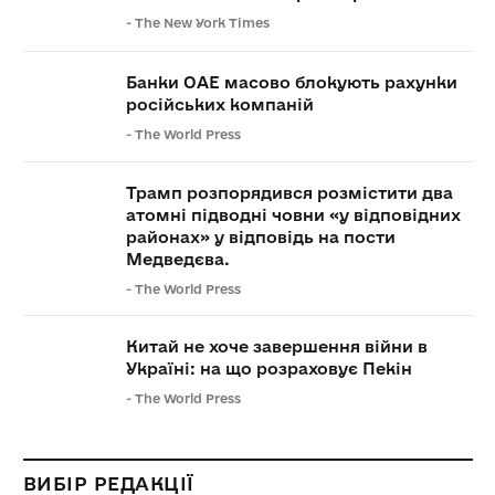
-
The New York Times
Банки ОАЕ масово блокують рахунки
російських компаній
-
The World Press
Трамп розпорядився розмістити два
атомні підводні човни «у відповідних
районах» у відповідь на пости
Медведєва.
-
The World Press
Китай не хоче завершення війни в
Україні: на що розраховує Пекін
-
The World Press
ВИБІР РЕДАКЦІЇ