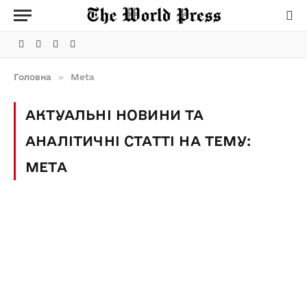
Facebook
Telegram
Instagram
X
(Twitter)
Головна
»
Meta
АКТУАЛЬНІ НОВИНИ ТА
АНАЛІТИЧНІ СТАТТІ НА ТЕМУ:
META