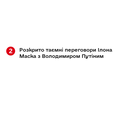
Розкрито таємні переговори Ілона
Маска з Володимиром Путіним