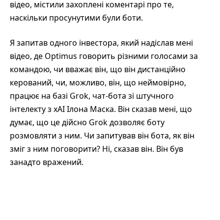
відео, містили захоплені коментарі про те,
наскільки просунутими були боти.
Я запитав одного інвестора, який надіслав мені
відео, де Optimus говорить різними голосами за
командою, чи вважає він, що він дистанційно
керований, чи, можливо, він, що неймовірно,
працює на базі Grok, чат-бота зі штучного
інтелекту з xAI Ілона Маска. Він сказав мені, що
думає, що це дійсно Grok дозволяє боту
розмовляти з ним. Чи запитував він бота, як він
зміг з ним поговорити? Ні, сказав він. Він був
занадто вражений.