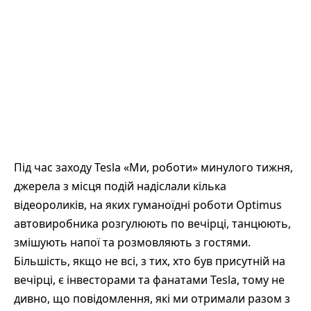
Під час заходу Tesla «Ми, роботи» минулого тижня,
джерела з місця подій надіслали кілька
відеороликів, на яких гуманоїдні роботи Optimus
автовиробника розгулюють по вечірці, танцюють,
змішують напої та розмовляють з гостями.
Більшість, якщо не всі, з тих, хто був присутній на
вечірці, є інвесторами та фанатами Tesla, тому не
дивно, що повідомлення, які ми отримали разом з