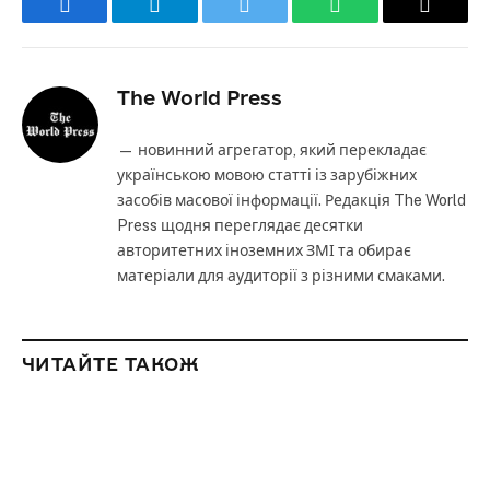
Facebook
Telegram
Twitter
WhatsApp
Email
The World Press
— новинний агрегатор, який перекладає
українською мовою статті із зарубіжних
засобів масової інформації. Редакція The World
Press щодня переглядає десятки
авторитетних іноземних ЗМІ та обирає
матеріали для аудиторії з різними смаками.
ЧИТАЙТЕ ТАКОЖ