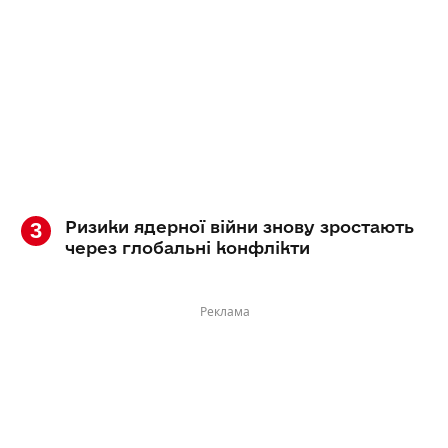
Ризики ядерної війни знову зростають
через глобальні конфлікти
Реклама