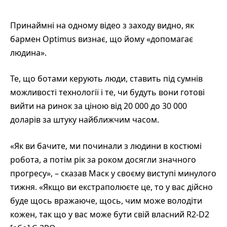
Принаймні на одному відео з заходу видно, як
бармен Optimus визнає, що йому «допомагає
людина».
Те, що ботами керують люди, ставить під сумнів
можливості технології і те, чи будуть вони готові
вийти на ринок за ціною від 20 000 до 30 000
доларів за штуку найближчим часом.
«Як ви бачите, ми починали з людини в костюмі
робота, а потім рік за роком досягли значного
прогресу», – сказав Маск у своєму виступі минулого
тижня. «Якщо ви екстраполюєте це, то у вас дійсно
буде щось вражаюче, щось, чим може володіти
кожен, так що у вас може бути свій власний R2-D2