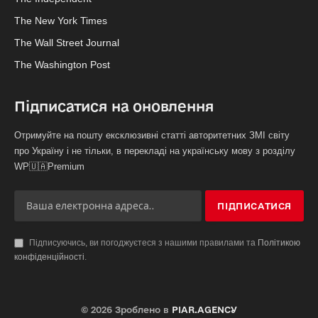
The New York Times
The Wall Street Journal
The Washington Post
Підписатися на оновлення
Отримуйте на пошту ексклюзивні статті авторитетних ЗМІ світу
про Україну і не тільки, в перекладі на українську мову з розділу
WP🇺🇦Premium
Підписуючись, ви погоджуєтеся з нашими правилами та
Політикою
конфіденційності
.
© 2026 Зроблено в
PIAR.AGENCY