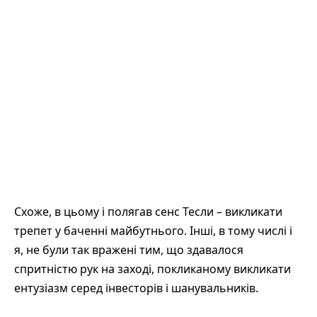
Схоже, в цьому і полягав сенс Тесли – викликати
трепет у баченні майбутнього. Інші, в тому числі і
я, не були так вражені тим, що здавалося
спритністю рук на заході, покликаному викликати
ентузіазм серед інвесторів і шанувальників.