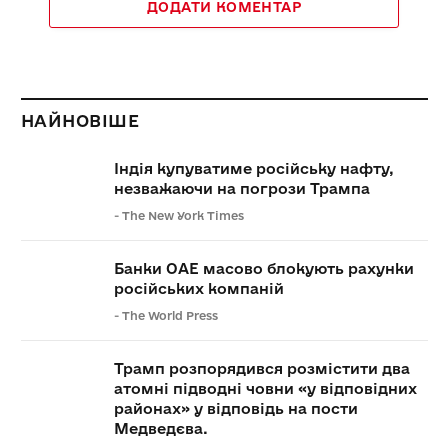
ДОДАТИ КОМЕНТАР
НАЙНОВІШЕ
Індія купуватиме російську нафту,
незважаючи на погрози Трампа
-
The New York Times
Банки ОАЕ масово блокують рахунки
російських компаній
-
The World Press
Трамп розпорядився розмістити два
атомні підводні човни «у відповідних
районах» у відповідь на пости
Медведєва.