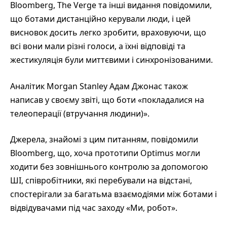
Bloomberg, The Verge та інші видання повідомили,
що ботами дистанційно керували люди, і цей
висновок досить легко зробити, враховуючи, що
всі вони мали різні голоси, а їхні відповіді та
жестикуляція були миттєвими і синхронізованими.
Аналітик Morgan Stanley Адам Джонас також
написав у своєму звіті, що боти «покладалися на
телеоперації (втручання людини)».
Джерела, знайомі з цим питанням, повідомили
Bloomberg, що, хоча прототипи Optimus могли
ходити без зовнішнього контролю за допомогою
ШІ, співробітники, які перебували на відстані,
спостерігали за багатьма взаємодіями між ботами і
відвідувачами під час заходу «Ми, робот».