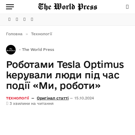
Facebook
Telegram
Instagram
X
(Twitter)
Головна
»
Технології
-
The World Press
Роботами Tesla Optimus
керували люди під час
події «Ми, роботи»
Оригінал статті
15.10.2024
ТЕХНОЛОГІЇ
3 хвилини на читання