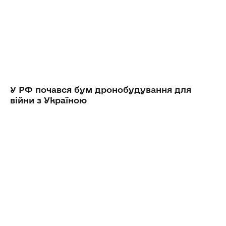
У РФ почався бум дронобудування для
війни з Україною