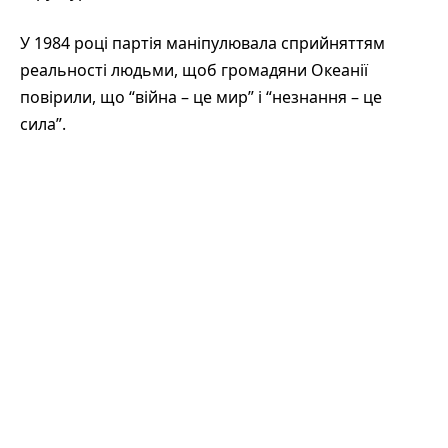
У 1984 році партія маніпулювала сприйняттям
реальності людьми, щоб громадяни Океанії
повірили, що “війна – це мир” і “незнання – це
сила”.