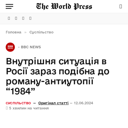
Facebook
Telegram
Instagram
X
(Twitter)
Головна
»
Суспільство
-
BBC NEWS
Внутрішня ситуація в
Росії зараз подібна до
роману-антиутопії
“1984”
Оригінал статті
12.06.2024
СУСПІЛЬСТВО
5 хвилин на читання