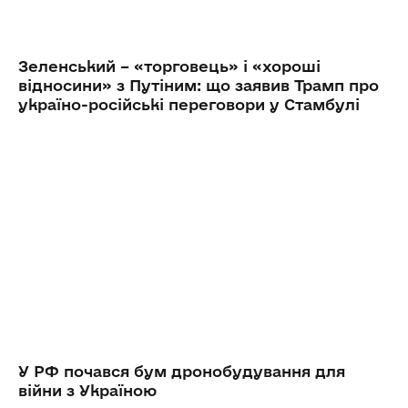
Зеленський – «торговець» і «хороші
відносини» з Путіним: що заявив Трамп про
україно-російські переговори у Стамбулі
У РФ почався бум дронобудування для
війни з Україною