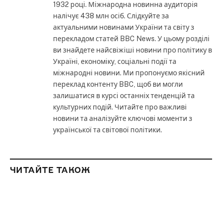
1932 році. Міжнародна новинна аудиторія
налічує 438 млн осіб. Слідкуйте за
актуальними новинами України та світу з
перекладом статей BBC News. У цьому розділі
ви знайдете найсвіжіші новини про політику в
Україні, економіку, соціальні події та
міжнародні новини. Ми пропонуємо якісний
переклад контенту BBC, щоб ви могли
залишатися в курсі останніх тенденцій та
культурних подій. Читайте про важливі
новини та аналізуйте ключові моменти з
української та світової політики.
ЧИТАЙТЕ ТАКОЖ