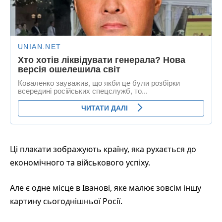
Ці плакати зображують країну, яка рухається до
економічного та військового успіху.
Але є одне місце в Іванові, яке малює зовсім іншу
картину сьогоднішньої Росії.