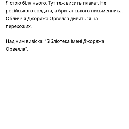
Я стою біля нього. Тут теж висить плакат. Не
російського солдата, а британського письменника.
Обличчя Джорджа Орвелла дивиться на
перехожих.
Над ним вивіска: “Бібліотека імені Джорджа
Орвелла”.