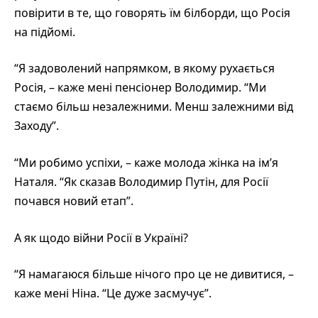
повірити в те, що говорять їм білборди, що Росія
на підйомі.
“Я задоволений напрямком, в якому рухається
Росія, – каже мені пенсіонер Володимир. “Ми
стаємо більш незалежними. Менш залежними від
Заходу”.
“Ми робимо успіхи, – каже молода жінка на ім’я
Наталя. “Як сказав Володимир Путін, для Росії
почався новий етап”.
А як щодо війни Росії в Україні?
“Я намагаюся більше нічого про це не дивитися, –
каже мені Ніна. “Це дуже засмучує”.