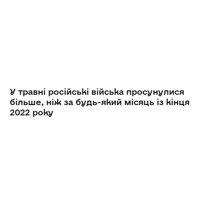
У травні російські війська просунулися
більше, ніж за будь-який місяць із кінця
2022 року