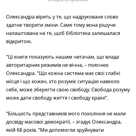
Олександра вірить у те, що надруковане слово
здатне творити зміни. Саме тому вона рішуче
налаштована на те, щоб бібліотека залишалася
відкритою.
“Ці книги показують нашим читачам, що влада
авторитарних режимів не вічна, – пояснює
Олександра. “Що кожна система має свої слабкі
місця і що кожен, хто розуміє ситуацію навколо
себе, може зберегти свою свободу. Свобода розуму
може дати свободу життя і свободу країні”.
“Більшість представників мого покоління не мали
досвіду масової демократії, – згадує Олександра,
якій 68 років. “Ми допомогли зруйнувати