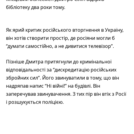
бібліотеку два роки тому.
Як ярий критик російського вторгнення в Україну,
він хотів створити простір, де росіяни могли б
“думати самостійно, а не дивитися телевізор”.
Пізніше Дмитра притягнули до кримінальної
відповідальності за “дискредитацію російських
збройних сил”. Його звинуватили в тому, що він
надряпав напис “Ні війні!” на будівлі. Він
заперечував звинувачення. З тих пір він втік з Росії
і розшукується поліцією.