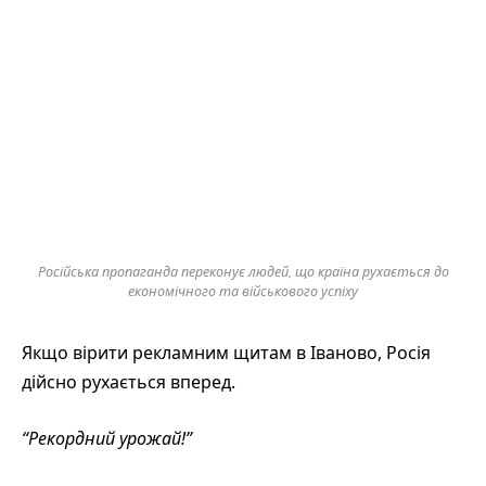
Російська пропаганда переконує людей, що країна рухається до
економічного та військового успіху
Якщо вірити рекламним щитам в Іваново, Росія
дійсно рухається вперед.
“Рекордний урожай!”