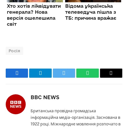
Росія
Facebook
Telegram
Twitter
WhatsApp
Email
BBC NEWS
Британська провідна громадська
інформаційна медіа-організація. Заснована в
1922 році. Міжнародне мовлення розпочато в