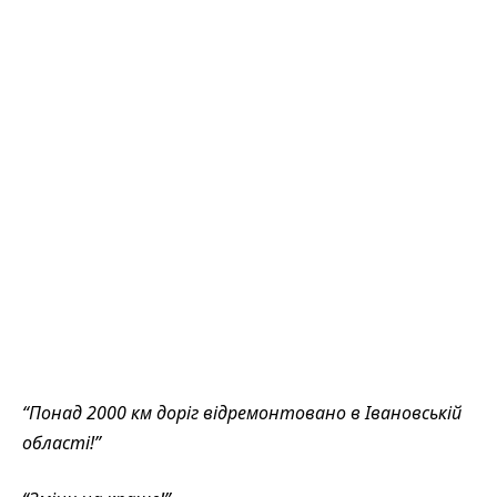
“Понад 2000 км доріг відремонтовано в Івановській
області!”