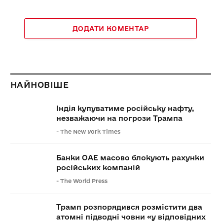
ДОДАТИ КОМЕНТАР
НАЙНОВІШЕ
Індія купуватиме російську нафту,
незважаючи на погрози Трампа
-
The New York Times
Банки ОАЕ масово блокують рахунки
російських компаній
-
The World Press
Трамп розпорядився розмістити два
атомні підводні човни «у відповідних