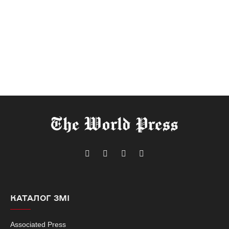
Telegram
Facebook
Instagram
X
(Twitter)
КАТАЛОГ ЗМІ
Associated Press