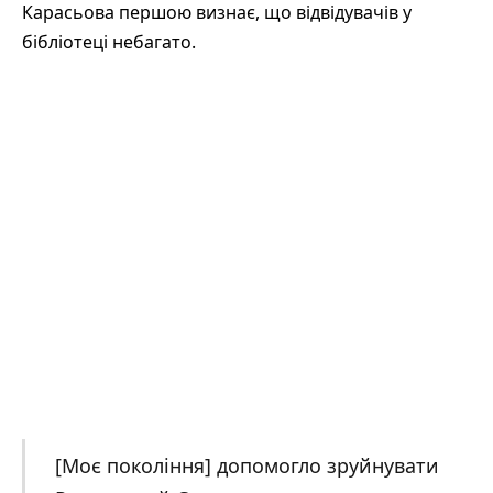
Карасьова першою визнає, що відвідувачів у
бібліотеці небагато.
[Моє покоління] допомогло зруйнувати