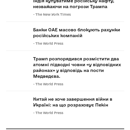
Індія купуватиме російську нафту,
незважаючи на погрози Трампа
-
The New York Times
Банки ОАЕ масово блокують рахунки
російських компаній
-
The World Press
Трамп розпорядився розмістити два
атомні підводні човни «у відповідних
районах» у відповідь на пости
Медведєва.
-
The World Press
Китай не хоче завершення війни в
Україні: на що розраховує Пекін
-
The World Press