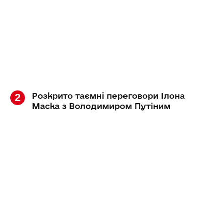
Розкрито таємні переговори Ілона
Маска з Володимиром Путіним