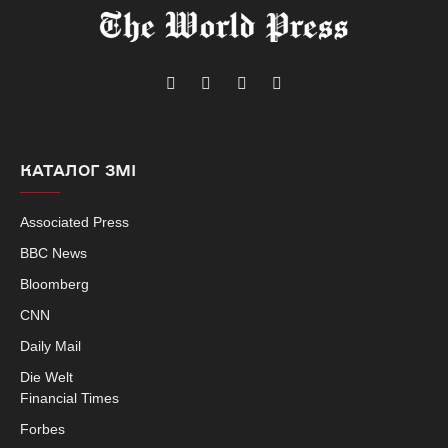
Telegram
Facebook
Instagram
X
(Twitter)
КАТАЛОГ ЗМІ
Associated Press
BBC News
Bloomberg
CNN
Daily Mail
Die Welt
Financial Times
Forbes