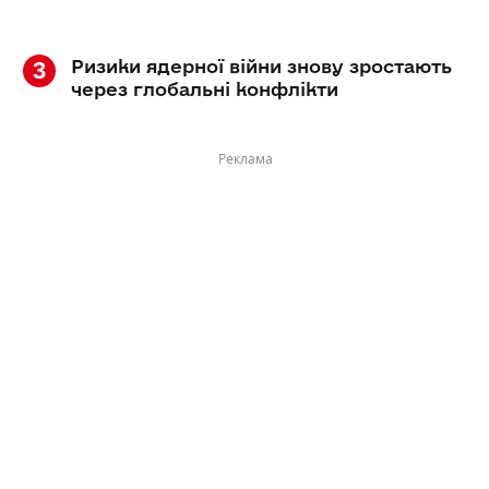
Ризики ядерної війни знову зростають
через глобальні конфлікти
Реклама