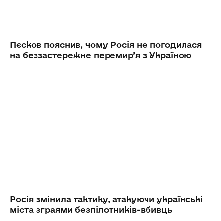
Пєсков пояснив, чому Росія не погодилася
на беззастережне перемир’я з Україною
Росія змінила тактику, атакуючи українські
міста зграями безпілотників-вбивць