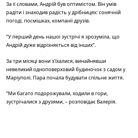
За її словами, Андрій був оптимістом. Він умів
радіти і знаходив радість у дрібницях: сонячній
погоді, посмішках, компанії друзів.
“У перший день нашої зустрічі я зрозуміла, що
Андрій дуже відрізняється від інших”.
За три місяці вони з’їхалися, винайнявши
невеликий одноповерховий будиночок з садом у
Маріуполі. Пара почала будувати спільне життя.
“Ми багато подорожували, ходили в гори,
зустрічалися з друзями, – розповідає Валерія.