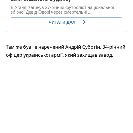
Там же був і її наречений Андрій Суботін, 34-річний
офіцер української армії, який захищав завод.