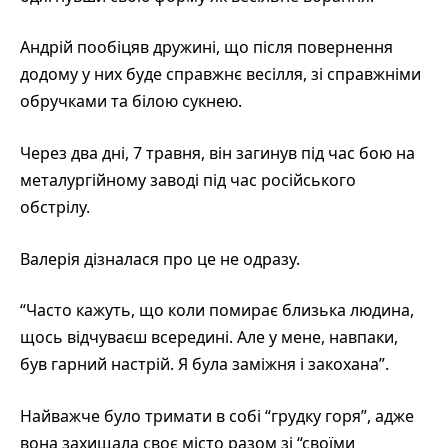
Андрій пообіцяв дружині, що після повернення
додому у них буде справжнє весілля, зі справжніми
обручками та білою сукнею.
Через два дні, 7 травня, він загинув під час бою на
металургійному заводі під час російського
обстрілу.
Валерія дізналася про це не одразу.
“Часто кажуть, що коли помирає близька людина,
щось відчуваєш всередині. Але у мене, навпаки,
був гарний настрій. Я була заміжня і закохана”.
Найважче було тримати в собі “грудку горя”, адже
вона захищала своє місто разом зі “своїми