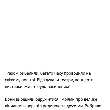
“Разом рибалили, багато часу проводили на
свіжому повітрі. Відвідували театри, концерти,
виставки. Життя було насиченим”.
Вони вирішили одружитися і мріяли про велике
вінчання в церкві з родиною та друзями. Вибрали