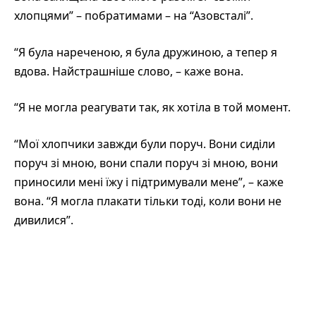
хлопцями” – побратимами – на “Азовсталі”.
“Я була нареченою, я була дружиною, а тепер я
вдова. Найстрашніше слово, – каже вона.
“Я не могла реагувати так, як хотіла в той момент.
“Мої хлопчики завжди були поруч. Вони сиділи
поруч зі мною, вони спали поруч зі мною, вони
приносили мені їжу і підтримували мене”, – каже
вона. “Я могла плакати тільки тоді, коли вони не
дивилися”.