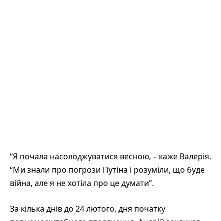
“Я почала насолоджуватися весною, – каже Валерія.
“Ми знали про погрози Путіна і розуміли, що буде
війна, але я не хотіла про це думати”.
За кілька днів до 24 лютого, дня початку