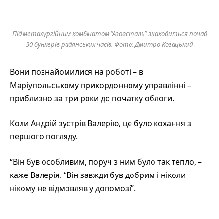
Під металургійним комбінатом “Азовсталь” знаходиться понад
30 бункерів радянських часів. Фото: Дмитро Козацький
Вони познайомилися на роботі – в
Маріупольському прикордонному управлінні –
приблизно за три роки до початку облоги.
Коли Андрій зустрів Валерію, це було кохання з
першого погляду.
“Він був особливим, поруч з ним було так тепло, –
каже Валерія. “Він завжди був добрим і ніколи
нікому не відмовляв у допомозі”.