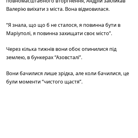
повномасштабного вторгнення, Андрій закликав
Валерію виїхати з міста. Вона відмовилася.
“Я знала, що що б не сталося, я повинна бути в
Маріуполі, я повинна захищати своє місто”.
Через кілька тижнів вони обоє опинилися під
землею, в бункерах “Азовсталі”.
Вони бачилися лише зрідка, але коли бачилися, це
були моменти “чистого щастя”.