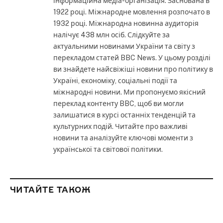
інформаційна медіа-організація. Заснована в
1922 році. Міжнародне мовлення розпочато в
1932 році. Міжнародна новинна аудиторія
налічує 438 млн осіб. Слідкуйте за
актуальними новинами України та світу з
перекладом статей BBC News. У цьому розділі
ви знайдете найсвіжіші новини про політику в
Україні, економіку, соціальні події та
міжнародні новини. Ми пропонуємо якісний
переклад контенту BBC, щоб ви могли
залишатися в курсі останніх тенденцій та
культурних подій. Читайте про важливі
новини та аналізуйте ключові моменти з
української та світової політики.
ЧИТАЙТЕ ТАКОЖ