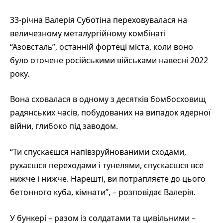
33-річна Валерія Суботіна переховувалася на
величезному металургійному комбінаті
“Азовсталь”, останній фортеці міста, коли воно
було оточене російськими військами навесні 2022
року.
Вона сховалася в одному з десятків бомбосховищ
радянських часів, побудованих на випадок ядерної
війни, глибоко під заводом.
“Ти спускаєшся напівзруйнованими сходами,
рухаєшся переходами і тунелями, спускаєшся все
нижче і нижче. Нарешті, ви потрапляєте до цього
бетонного куба, кімнати”, – розповідає Валерія.
У бункері – разом із солдатами та цивільними –