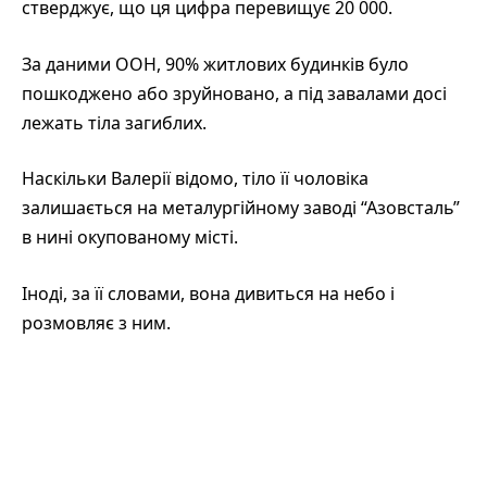
стверджує, що ця цифра перевищує 20 000.
За даними ООН, 90% житлових будинків було
пошкоджено або зруйновано, а під завалами досі
лежать тіла загиблих.
Наскільки Валерії відомо, тіло її чоловіка
залишається на металургійному заводі “Азовсталь”
в нині окупованому місті.
Іноді, за її словами, вона дивиться на небо і
розмовляє з ним.