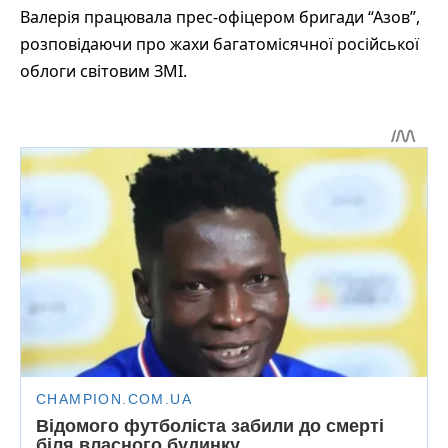
Валерія працювала прес-офіцером бригади “Азов”,
розповідаючи про жахи багатомісячної російської
облоги світовим ЗМІ.