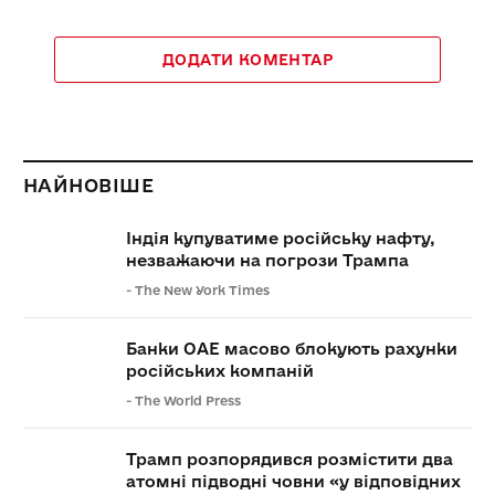
ДОДАТИ КОМЕНТАР
НАЙНОВІШЕ
Індія купуватиме російську нафту,
незважаючи на погрози Трампа
-
The New York Times
Банки ОАЕ масово блокують рахунки
російських компаній
-
The World Press
Трамп розпорядився розмістити два
атомні підводні човни «у відповідних