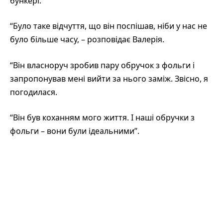
бункері.
“Було таке відчуття, що він поспішав, ніби у нас не
було більше часу, – розповідає Валерія.
“Він власноруч зробив пару обручок з фольги і
запропонував мені вийти за нього заміж. Звісно, я
погодилася.
“Він був коханням мого життя. І наші обручки з
фольги – вони були ідеальними”.