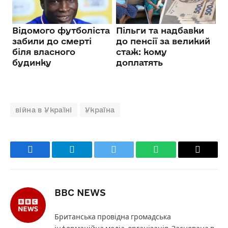
війна в Україні
Україна
Facebook
Telegram
Twitter
WhatsApp
Email
BBC NEWS
Британська провідна громадська