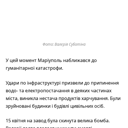
Фото: Валерія Суботіна
У цей момент Маріуполь наближався до
гуманітарної катастрофи.
Удари по інфраструктурі призвели до припинення
водо- та електропостачання в деяких частинах
міста, виникла нестача продуктів харчування. Були
зруйновані будинки і будівлі цивільних осіб.
15 квітня на завод була скинута велика бомба.