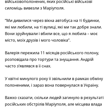
військовополонених, яких російські військові
силоміць вивезли з Маріуполя.
“Ми дивилися через вікна автобуса на ті будинки,
які ми любили, на ті вулиці, які ми так добре знали.
Вони зруйнували і вбили все, що я любила – моє
місто, моїх друзів і мого чоловіка”.
Валерія пережила 11 місяців російського полону,
розповідала про тортури та знущання. Андрій
часто з’являвся в її снах.
У квітні минулого року її звільнили в рамках обміну
полоненими, і зараз вона повернулася в Україну.
Важко сказати, скільки людей загинуло в результаті
російських обстрілів Маріуполя, але місцева влада