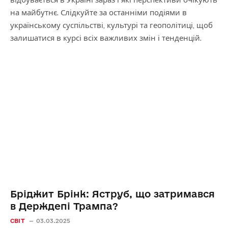
на майбутнє. Слідкуйте за останніми подіями в
українському суспільстві, культурі та геополітиці, щоб
залишатися в курсі всіх важливих змін і тенденцій.
Бріджит Брінк: Яструб, що затримався
в Держдепі Трампа?
СВІТ
03.03.2025