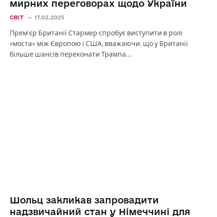
мирних переговорах щодо України
СВІТ
17.02.2025
Прем’єр Британії Стармер спробує виступити в ролі
«моста» між Європою і США, вважаючи, що у Британії
більше шансів переконати Трампа…
Шольц закликав запровадити
надзвичайний стан у Німеччині для