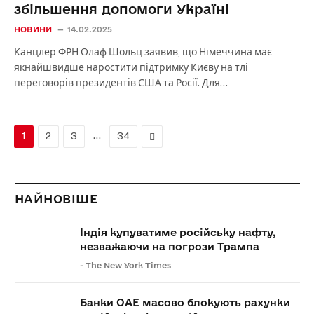
збільшення допомоги Україні
НОВИНИ
14.02.2025
Канцлер ФРН Олаф Шольц заявив, що Німеччина має
якнайшвидше наростити підтримку Києву на тлі
переговорів президентів США та Росії. Для…
…
Next
1
2
3
34
НАЙНОВІШЕ
Індія купуватиме російську нафту,
незважаючи на погрози Трампа
-
The New York Times
Банки ОАЕ масово блокують рахунки