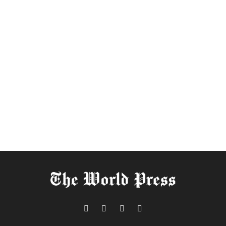
Telegram
Facebook
Instagram
X
(Twitter)