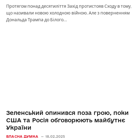
Протягом понад десятиліття Захід протистояв Сходу в тому,
що називали новою холодною війною. Але з поверненням
Дональда Трампа до Білого…
Зеленський опинився поза грою, поки
США та Росія обговорюють майбутнє
України
ВЛАСНА ДУМКА
18.02.2025