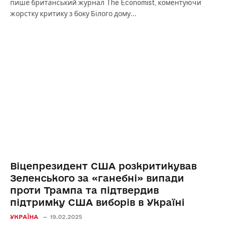
пише британський журнал The Economist, коментуючи
жорстку критику з боку Білого дому…
Віцепрезидент США розкритикував
Зеленського за «ганебні» випади
проти Трампа та підтвердив
підтримку США виборів в Україні
УКРАЇНА
19.02.2025