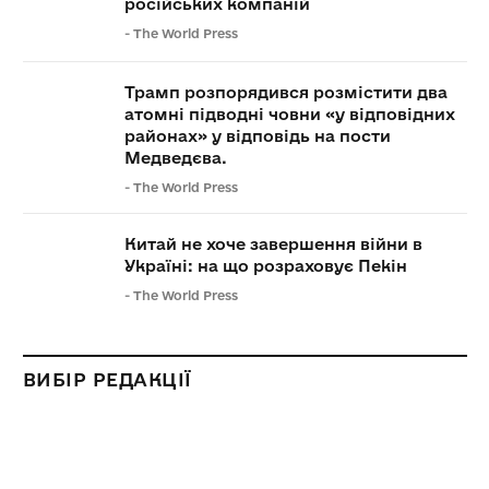
російських компаній
-
The World Press
Трамп розпорядився розмістити два
атомні підводні човни «у відповідних
районах» у відповідь на пости
Медведєва.
-
The World Press
Китай не хоче завершення війни в
Україні: на що розраховує Пекін
-
The World Press
ВИБІР РЕДАКЦІЇ