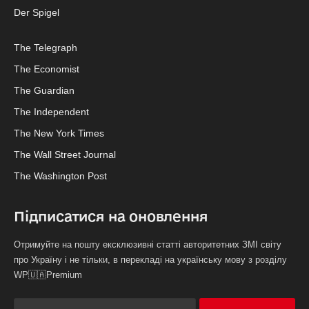
Der Spigel
The Telegraph
The Economist
The Guardian
The Independent
The New York Times
The Wall Street Journal
The Washington Post
Підписатися на оновлення
Отримуйте на пошту ексклюзивні статті авторитетних ЗМІ світу
про Україну і не тільки, в перекладі на українську мову з розділу
WP🇺🇦Premium