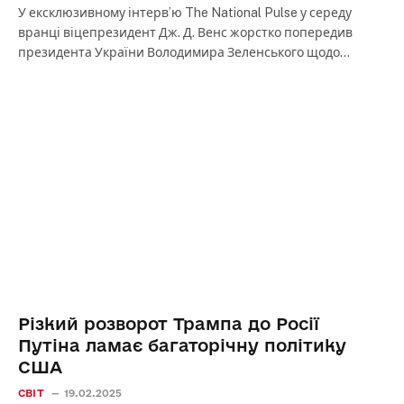
У ексклюзивному інтерв’ю The National Pulse у середу
вранці віцепрезидент Дж. Д. Венс жорстко попередив
президента України Володимира Зеленського щодо…
Різкий розворот Трампа до Росії
Путіна ламає багаторічну політику
США
СВІТ
19.02.2025