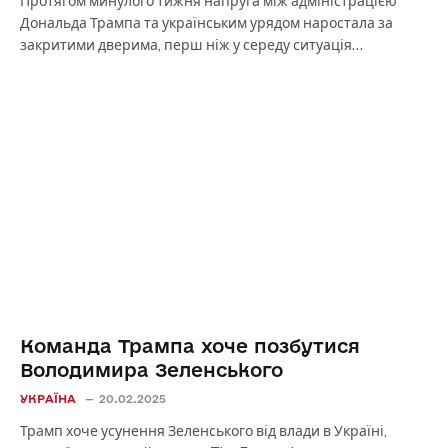
Протягом минулого тижня напруга між адміністрацією
Дональда Трампа та українським урядом наростала за
закритими дверима, перш ніж у середу ситуація…
Команда Трампа хоче позбутися
Володимира Зеленського
УКРАЇНА
20.02.2025
Трамп хоче усунення Зеленського від влади в Україні,