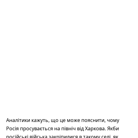
Аналітики кажуть, що це може пояснити, чому
Росія просувається на північ від Харкова. Якби
російські війська закріпилися в такому селі, як