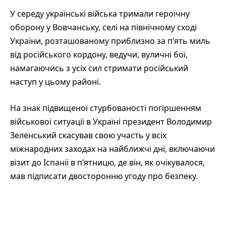
У середу українські війська тримали героїчну
оборону у Вовчанську, селі на північному сході
України, розташованому приблизно за п’ять миль
від російського кордону, ведучи, вуличні бої,
намагаючись з усіх сил стримати російський
наступ у цьому районі.
На знак підвищеної стурбованості погіршенням
військової ситуації в Україні президент Володимир
Зеленський скасував свою участь у всіх
міжнародних заходах на найближчі дні, включаючи
візит до Іспанії в п’ятницю, де він, як очікувалося,
мав підписати двосторонню угоду про безпеку.