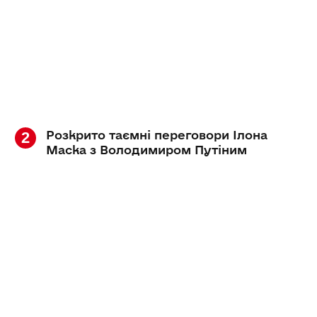
Розкрито таємні переговори Ілона
Маска з Володимиром Путіним