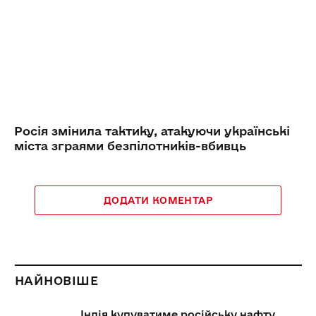
Росія змінила тактику, атакуючи українські
міста зграями безпілотників-вбивць
ДОДАТИ КОМЕНТАР
НАЙНОВІШЕ
Індія купуватиме російську нафту,