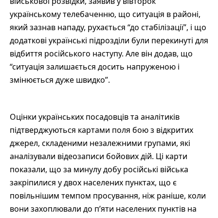
військової розвідки, заявив у вівторок
українському телебаченню, що ситуація в районі,
який зазнав нападу, рухається “до стабілізації”, і що
додаткові українські підрозділи були перекинуті для
відбиття російського наступу. Але він додав, що
“ситуація залишається досить напруженою і
змінюється дуже швидко”.
Оцінки українських посадовців та аналітиків
підтверджуються картами поля бою з відкритих
джерел, складеними незалежними групами, які
аналізували відеозаписи бойових дій. Ці карти
показали, що за минулу добу російські війська
закріпилися у двох населених пунктах, що є
повільнішим темпом просування, ніж раніше, коли
вони захоплювали до п’яти населених пунктів на