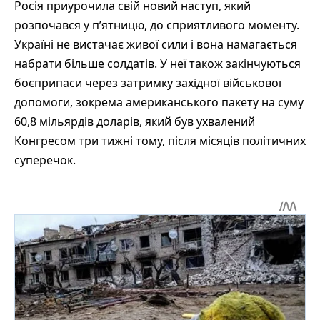
Росія приурочила свій новий наступ, який
розпочався у п’ятницю, до сприятливого моменту.
Україні не вистачає живої сили і вона намагається
набрати більше солдатів. У неї також закінчуються
боєприпаси через затримку західної військової
допомоги, зокрема американського пакету на суму
60,8 мільярдів доларів, який був ухвалений
Конгресом три тижні тому, після місяців політичних
суперечок.