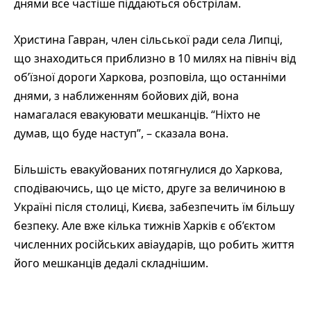
днями все частіше піддаються обстрілам.
Христина Гавран, член сільської ради села Липці,
що знаходиться приблизно в 10 милях на північ від
об’їзної дороги Харкова, розповіла, що останніми
днями, з наближенням бойових дій, вона
намагалася евакуювати мешканців. “Ніхто не
думав, що буде наступ”, – сказала вона.
Більшість евакуйованих потягнулися до Харкова,
сподіваючись, що це місто, друге за величиною в
Україні після столиці, Києва, забезпечить їм більшу
безпеку. Але вже кілька тижнів Харків є об’єктом
численних російських авіаударів, що робить життя
його мешканців дедалі складнішим.