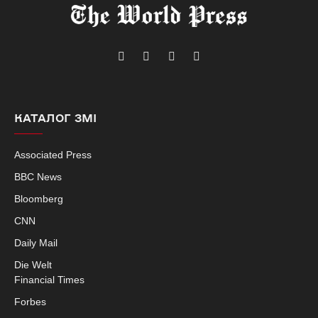
Telegram
Facebook
Instagram
X
(Twitter)
КАТАЛОГ ЗМІ
Associated Press
BBC News
Bloomberg
CNN
Daily Mail
Die Welt
Financial Times
Forbes