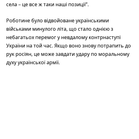
села – це все ж таки наші позиції”.
Роботине було відвойоване українськими
військами минулого літа, що стало однією з
небагатьох перемог у невдалому контрнаступі
України на той час. Якщо воно знову потрапить до
рук росіян, це може завдати удару по моральному
духу української армії.