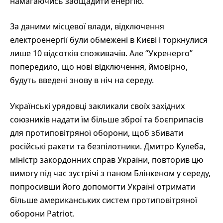
намагаючись заощадити енергію.
За даними місцевої влади, відключення
електроенергії були обмежені в Києві і торкнулися
лише 10 відсотків споживачів. Але “Укренерго”
попередило, що нові відключення, ймовірно,
будуть введені знову в ніч на середу.
Українські урядовці закликали своїх західних
союзників надати їм більше зброї та боєприпасів
для протиповітряної оборони, щоб збивати
російські ракети та безпілотники. Дмитро Кулеба,
міністр закордонних справ України, повторив цю
вимогу під час зустрічі з паном Блінкеном у середу,
попросивши його допомогти Україні отримати
більше американських систем протиповітряної
оборони Patriot.