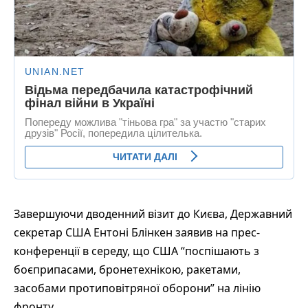
Завершуючи дводенний візит до Києва, Державний
секретар США Ентоні Блінкен заявив на прес-
конференції в середу, що США “поспішають з
боєприпасами, бронетехнікою, ракетами,
засобами протиповітряної оборони” на лінію
фронту.