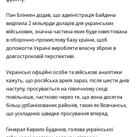
Пан Блінкен додав, що адміністрація Байдена
виділила 2 мільярди доларів для українських
військових, значна частина яких буде інвестована
в оборонно-промислову базу країни, щоб
допомогти Україні виробляти власну зброю в
довгостроковій перспективі.
Українські офіційні особи та військові аналітики
кажуть, що російська армія зараз, після шести днів
наступу, просувається на північному сході
повільніше, частково через те, що вона досягла
більш урбанізованих районів, таких як Вовчанськ,
що ускладнює швидке просування вперед.
Генерал Кирило Буданов, голова української