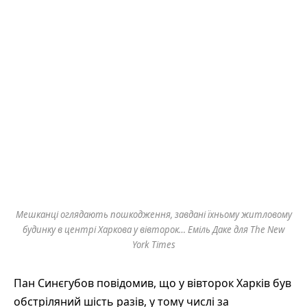
Мешканці оглядають пошкодження, завдані їхньому житловому
будинку в центрі Харкова у вівторок… Еміль Даке для The New
York Times
Пан Синєгубов повідомив, що у вівторок Харків був
обстріляний шість разів, у тому числі за