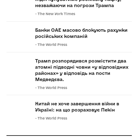
незважаючи на погрози Трампа
-
The New York Times
Банки ОАЕ масово блокують рахунки
російських компаній
-
The World Press
Трамп розпорядився розмістити два
атомні підводні човни «у відповідних
районах» у відповідь на пости
Медведєва.
-
The World Press
Китай не хоче завершення війни в
Україні: на що розраховує Пекін
-
The World Press