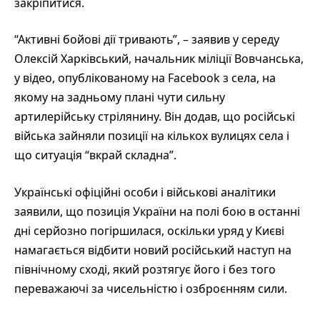
закріпитися.
“Активні бойові дії тривають”, – заявив у середу
Олексій Харківський, начальник міліції Вовчанська,
у відео, опублікованому на Facebook з села, на
якому на задньому плані чути сильну
артилерійську стрілянину. Він додав, що російські
війська зайняли позиції на кількох вулицях села і
що ситуація “вкрай складна”.
Українські офіційні особи і військові аналітики
заявили, що позиція України на полі бою в останні
дні серйозно погіршилася, оскільки уряд у Києві
намагається відбити новий російський наступ на
північному сході, який розтягує його і без того
переважаючі за чисельністю і озброєнням сили.