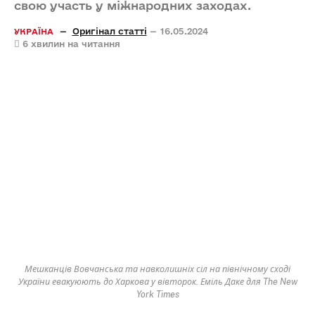
свою участь у міжнародних заходах.
Оригінал статті
16.05.2024
УКРАЇНА
6 хвилин на читання
Мешканців Вовчанська та навколишніх сіл на північному сході
України евакуюють до Харкова у вівторок. Еміль Даке для The New
York Times