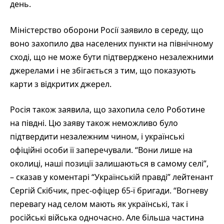
день.
Міністерство оборони Росії заявило в середу, що
воно захопило два населених пункти на північному
сході, що не може бути підтверджено незалежними
джерелами і не збігається з тим, що показують
карти з відкритих джерел.
Росія також заявила, що захопила село Роботине
на півдні. Цю заяву також неможливо було
підтвердити незалежним чином, і українські
офіційні особи її заперечували. “Вони лише на
околиці, наші позиції залишаються в самому селі”,
– сказав у коментарі “Українській правді” лейтенант
Сергій Скібчик, прес-офіцер 65-ї бригади. “Вогневу
перевагу над селом мають як українські, так і
російські війська одночасно. Але більша частина