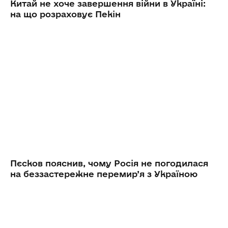
Китай не хоче завершення війни в Україні:
на що розраховує Пекін
Пєсков пояснив, чому Росія не погодилася
на беззастережне перемир’я з Україною