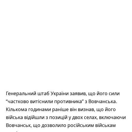
Генеральний штаб України заявив, що його сили
“частково витіснили противника” з Вовчанська.
Кількома годинами раніше він визнав, що його
війська відійшли з позицій у двох селах, включаючи
Вовчанськ, що дозволило російським військам