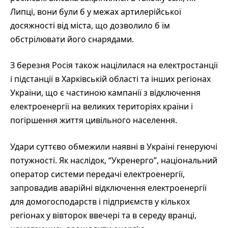
Липці, вони були б у межах артилерійської
досяжності від міста, що дозволило б їм
обстрілювати його снарядами.
З березня Росія також націлилася на електростанції
і підстанції в Харківській області та інших регіонах
України, що є частиною кампанії з відключення
електроенергії на великих територіях країни і
погіршення життя цивільного населення.
Удари суттєво обмежили наявні в Україні генеруючі
потужності. Як наслідок, “Укренерго”, національний
оператор системи передачі електроенергії,
запровадив аварійні відключення електроенергії
для домогосподарств і підприємств у кількох
регіонах у вівторок ввечері та в середу вранці,