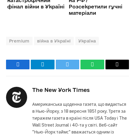
Premium
війна в Україні
Україна
Facebook
Telegram
Twitter
WhatsApp
Email
The New York Times
Американська щоденна газета, що видається
в Нью-Йорку, з 18 вересня 1851 року. Третя за
тиражем газета в країні після USA Today і The
Wall Street Journal і 40-та у світі. Веб-сайт
"Нью-Йорк таймс" вважається одним із