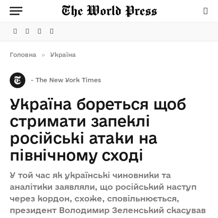
Facebook
Telegram
Instagram
X
(Twitter)
Головна
»
Україна
-
The New York Times
Україна бореться щоб
стримати запеклі
російські атаки на
північному сході
У той час як українські чиновники та
аналітики заявляли, що російський наступ
через кордон, схоже, сповільнюється,
президент Володимир Зеленський скасував