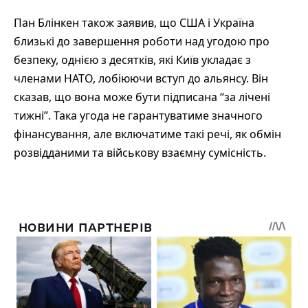
Пан Блінкен також заявив, що США і Україна
близькі до завершення роботи над угодою про
безпеку, однією з десятків, які Київ укладає з
членами НАТО, лобіюючи вступ до альянсу. Він
сказав, що вона може бути підписана “за лічені
тижні”. Така угода не гарантуватиме значного
фінансування, але включатиме такі речі, як обмін
розвідданими та військову взаємну сумісність.