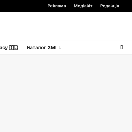
Реклама
Медіакіт
Редакція
асу 🇮🇱
Каталог ЗМІ