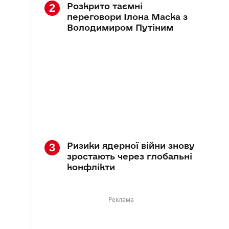
Розкрито таємні
переговори Ілона Маска з
Володимиром Путіним
Ризики ядерної війни знову
зростають через глобальні
конфлікти
Реклама