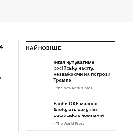
4
НАЙНОВІШЕ
Індія купуватиме
російську нафту,
незважаючи на погрози
я
Трампа
-
The New York Times
Банки ОАЕ масово
блокують рахунки
російських компаній
-
The World Press