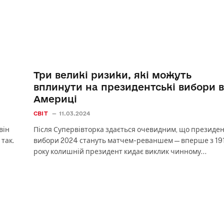
Три великі ризики, які можуть
вплинути на президентські вибори в
Америці
СВІТ
11.03.2024
він
Після Супервівторка здається очевидним, що президен
так.
вибори 2024 стануть матчем-реваншем — вперше з 19
року колишній президент кидає виклик чинному…