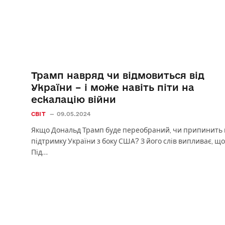
Трамп навряд чи відмовиться від
України – і може навіть піти на
ескалацію війни
СВІТ
09.05.2024
Якщо Дональд Трамп буде переобраний, чи припинить 
підтримку України з боку США? З його слів випливає, що 
Під…