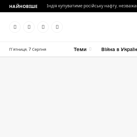
Індія купуватиме російську нафту, незваж
НАЙНОВІШЕ
Facebook
X
Instagram
Telegram
(Twitter)
Теми
Війна в Україні
П’ятниця, 7 Серпня