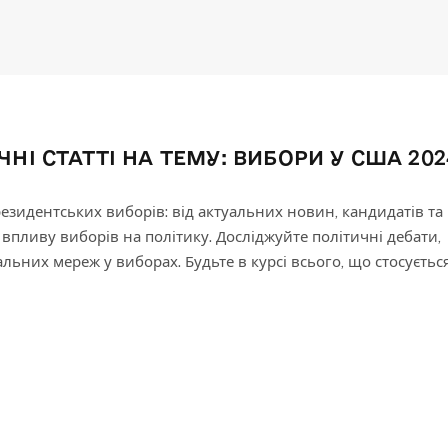
НІ СТАТТІ НА ТЕМУ:
ВИБОРИ У США 202
езидентських виборів: від актуальних новин, кандидатів та
 впливу виборів на політику. Досліджуйте політичні дебати,
іальних мереж у виборах. Будьте в курсі всього, що стосуєтьс